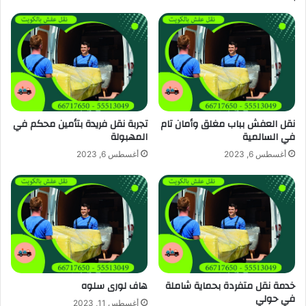
نقل العفش بباب مغلق وأمان تام
تجربة نقل فريدة بتأمين محكم في
في السالمية
المهبولة
أغسطس 6, 2023
أغسطس 6, 2023
خدمة نقل متفردة بحماية شاملة
هاف لورى سلوه
في حولي
أغسطس 11, 2023