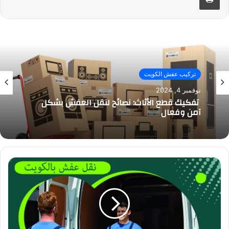
تركيب عفش الكويت
نوفمبر 4, 2024
تفكيك قطع الأثاث: نصائح لنقل العفش بشكل
آمن وفعال