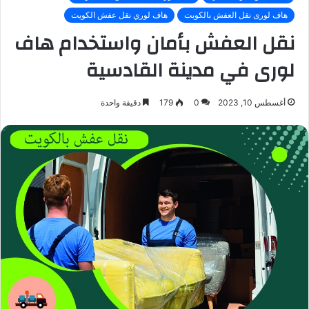
هاف لورى نقل العفش بالكويت
هاف لوري نقل عفش الكويت
نقل العفش بأمان واستخدام هاف
لورى في مدينة القادسية
أغسطس 10, 2023
0
179
دقيقة واحدة