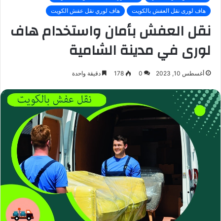
هاف لورى نقل العفش بالكويت
هاف لوري نقل عفش الكويت
نقل العفش بأمان واستخدام هاف
لورى في مدينة الشامية
أغسطس 10, 2023
0
178
دقيقة واحدة