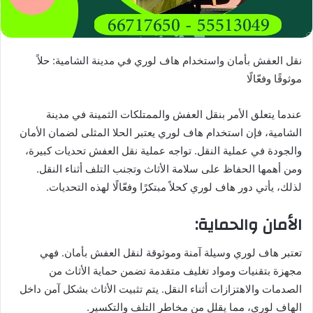
نقل العفش بأمان واستخدام هاف لوري في مدينة الشامية: حلاً
موثوقًا وفعّالًا
عندما يتعلق الأمر بنقل العفش والممتلكات الثمينة في مدينة
الشامية، فإن استخدام هاف لوري يعتبر الحلا المثلى لضمان الأمان
والجودة في عملية النقل. تواجه عملية نقل العفش تحديات كبيرة،
ومن أهمها الحفاظ على سلامة الأثاث وتجنب التلف أثناء النقل.
لذلك، يأتي دور هاف لوري كحلاً مبتكرًا وفعّالًا لهذه التحديات.
الأمان والحماية:
تعتبر هاف لوري وسيلة آمنة وموثوقة لنقل العفش بأمان. فهي
مجهزة بتقنيات ومواد تغليف متقدمة تضمن حماية الأثاث من
الصدمات والاهتزازات أثناء النقل. يتم تثبيت الأثاث بشكل آمن داخل
الهاف لوري، مما يقلل من مخاطر التلف والتكسير.