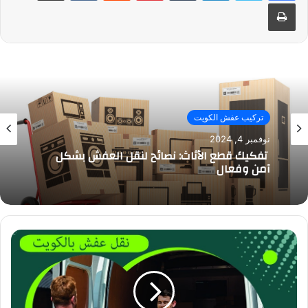
طباعة
تركيب عفش الكويت
نوفمبر 4, 2024
تفكيك قطع الأثاث: نصائح لنقل العفش بشكل
آمن وفعال