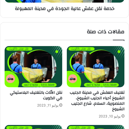
خدمة نقل عفش عالية الجودة في مدينة المهبولة
مقالات ذات صلة
تغليف العفش في مدينة الجليب
نقل الأثاث بالتغليف البلاستيكي
الشيوخ أحياء الجليب الشيوخ،
في الكويت
المنصورية، السلام، شارع الجليب
يوليو 11, 2023
الشيوخ
يوليو 10, 2023