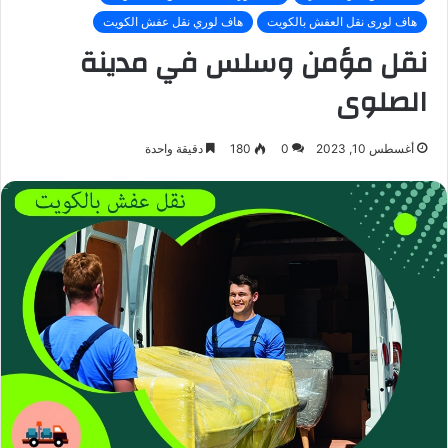
هاف لورى نقل العفش بالكويت
هاف لوري نقل عفش الكويت
نقل مؤمن وسلس في مدينة
الصلوى
أغسطس 10, 2023
0
180
دقيقة واحدة