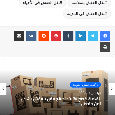
نقل العفش بسلاسة
نقل العفش في الأحياء
نقل العفش في المدينة
لينكدإن
بينتيريست
مشاركة عبر البريد
طباعة
تركيب عفش الكويت
نوفمبر 4, 2024
تفكيك قطع الأثاث: نصائح لنقل العفش بشكل
آمن وفعال