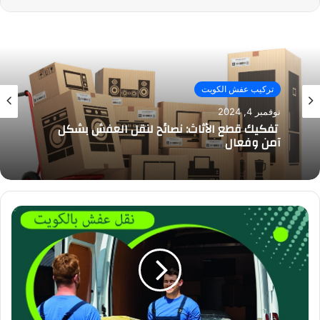
تركيب عفش الكويت
نوفمبر 4, 2024
تفكيك قطع الأثاث: نصائح لنقل العفش بشكل
آمن وفعال