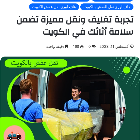
هاف لورى نقل العفش بالكويت
هاف لوري نقل عفش الكويت
تجربة تغليف ونقل مميزة تضمن
سلامة أثاثك في الكويت
أغسطس 11, 2023
0
168
دقيقة واحدة