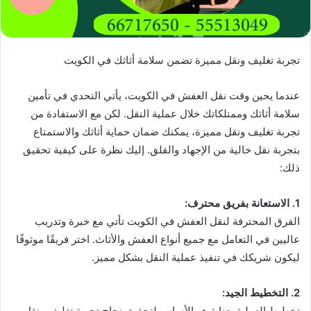
تجربة تغليف ونقل مميزة تضمن سلامة أثاثك في الكويت
عندما يحين وقت نقل العفش في الكويت، يأتي التحدي في تأمين
سلامة أثاثك وممتلكاتك خلال عملية النقل. لكن مع الاستفادة من
تجربة تغليف ونقل مميزة، يمكنك ضمان حماية أثاثك والاستمتاع
بتجربة نقل خالية من الإجهاد والقلق. إليك نظرة على كيفية تحقيق
ذلك:
1. الاستعانة بفريق محترف:
الفرق المحترفة لنقل العفش في الكويت تأتي مع خبرة وتدريب
عاليين في التعامل مع جميع أنواع العفش والأثاث. اختر فريقًا موثوقًا
ليكون شريكك في تنفيذ عملية النقل بشكل مميز.
2. التخطيط الجيد:
تخطيط العملية بعناية هو الأساس لتحقيق نجاح تجربة تغليف ونقل