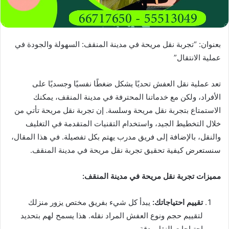
بعنوان: “تجربة نقل مريحة في مدينة المنقف: السهولة والجودة في
عملية الانتقال”
تعد عملية نقل العفش تحديًا يشكل ضغطًا نفسيًا وجسديًا على
الأفراد، ولكن مع خدماتنا المحترفة في مدينة المنقف، يمكنك
الاستمتاع بتجربة نقل مريحة وسلسة. إن تجربة نقل مريحة تأتي من
خلال التخطيط الجيد، واستخدام التقنيات المتقدمة في التغليف
والنقل، بالإضافة إلى فريق مدرب يهتم بكل تفصيلة. في هذا المقال،
سنستعرض كيفية تحقيق تجربة نقل مريحة في مدينة المنقف.
مميزات تجربة نقل مريحة في مدينة المنقف:
تقييم احتياجاتك:
يبدأ كل شيء بفريق مختص يزور منزلك
لتقييم حجم ونوع العفش المراد نقله. هذا يسمح لهم بتحديد
احتياجات النقل بدقة.