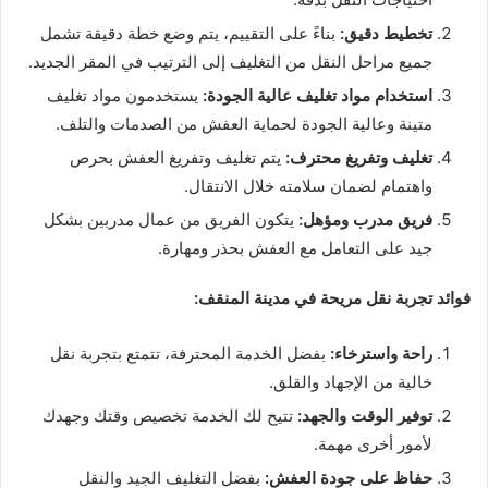
تخطيط دقيق:
بناءً على التقييم، يتم وضع خطة دقيقة تشمل
جميع مراحل النقل من التغليف إلى الترتيب في المقر الجديد.
استخدام مواد تغليف عالية الجودة:
يستخدمون مواد تغليف
متينة وعالية الجودة لحماية العفش من الصدمات والتلف.
تغليف وتفريغ محترف:
يتم تغليف وتفريغ العفش بحرص
واهتمام لضمان سلامته خلال الانتقال.
فريق مدرب ومؤهل:
يتكون الفريق من عمال مدربين بشكل
جيد على التعامل مع العفش بحذر ومهارة.
فوائد تجربة نقل مريحة في مدينة المنقف:
راحة واسترخاء:
بفضل الخدمة المحترفة، تتمتع بتجربة نقل
خالية من الإجهاد والقلق.
توفير الوقت والجهد:
تتيح لك الخدمة تخصيص وقتك وجهدك
لأمور أخرى مهمة.
حفاظ على جودة العفش:
بفضل التغليف الجيد والنقل