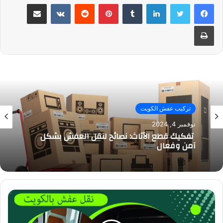
لينكدإن
بينتيريست
مشاركة عبر البريد
طباعة
تركيب عفش الكويت
نوفمبر 4, 2024
تفكيك قطع الأثاث: نصائح لنقل العفش بشكل
آمن وفعال