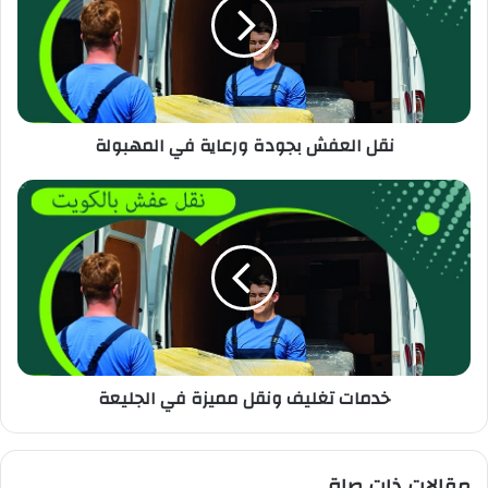
نقل العفش بجودة ورعاية في المهبولة
خدمات تغليف ونقل مميزة في الجليعة
مقالات ذات صلة