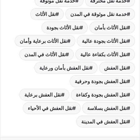
خدمة نقل محترفة
خدمة نقل موثوقة
خدمة نقل موثوقة في المدن
نقل الأثاث
نقل الأثاث بأمان
نقل الأثاث بجودة
نقل الأثاث بجودة عالية
نقل الأثاث برعاية وأمان
نقل الأثاث بكفاءة عالية
نقل الأثاث في المدن
نقل العفش
نقل العفش بأمان ورعاية
نقل العفش بجودة وحرفية
نقل العفش بجودة وكفاءة
نقل العفش برعاية
نقل العفش بسلاسة
نقل العفش في الأحياء
نقل العفش في المدينة