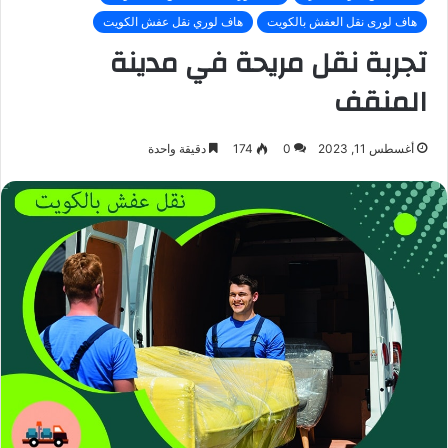
هاف لورى نقل العفش بالكويت
هاف لوري نقل عفش الكويت
تجربة نقل مريحة في مدينة
المنقف
أغسطس 11, 2023
0
174
دقيقة واحدة