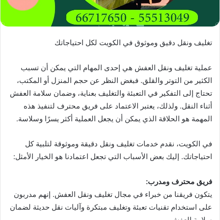
تغليف ونقل دقيق وموثوق في الكويت لكل احتياجاتك
عملية تغليف ونقل العفش هي إحدى المهام التي يمكن أن تسبب
الكثير من التوتر والقلق. فبغض النظر عن حجم المنزل أو المكتب،
تحتاج إلى التفكير في التعبئة والتغليف بعناية، وضمان سلامة العفش
أثناء النقل. ولذلك، يعتبر الاعتماد على فريق محترف لتنفيذ هذه
المهمة هو الحلاقة الذي يمكن أن يجعل العملية أكثر يسرًا وسلاسة.
في الكويت، نقدم خدمات تغليف ونقل دقيقة وموثوقة لتلبية كل
احتياجاتك. إليك بعض الأسباب التي تجعل اعتمادنا هو الخيار الأمثل:
فريق محترف ومدرب:
يتكون فريقنا من خبراء في مجال تغليف ونقل العفش. إنهم مدربون
على استخدام تقنيات تعبئة وتغليف مبتكرة وآليات نقل حديثة لضمان
سلامة العفش.