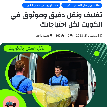
هاف لورى نقل العفش بالكويت
هاف لوري نقل عفش الكويت
تغليف ونقل دقيق وموثوق في
الكويت لكل احتياجاتك
أغسطس 11, 2023
0
169
دقيقة واحدة