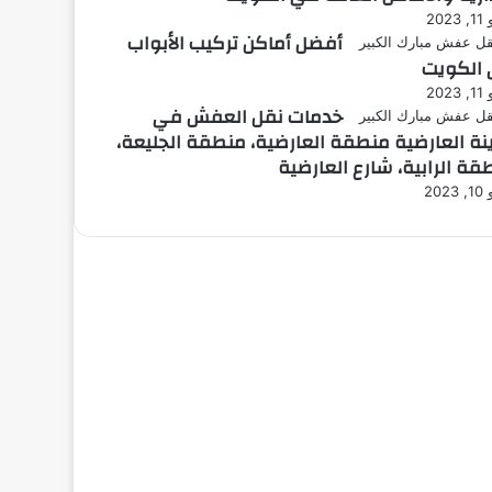
202
أفضل أماكن تركيب الأبواب
الكويت
202
خدمات نقل العفش في
نة العارضية منطقة العارضية، منطقة الجليعة،
قة الرابية، شارع العارضية
202