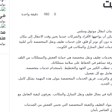
ت
يوليو 11, 3
في 
0
160
دقيقة واحدة
يوليو 11, 3
مدي
مان انتقال موثوق وسلس
مكن أن يواجهها الأفراد والشركات عندما يحين وقت الانتقال إلى مكان
منط
 دون أي توتر أو قلق، فإن خدمات تغليف ونقل المتخصصة تأتي لتلبية
يوليو 10, 3
خدمات لنقل المنازل والمكاتب في الكويت.
 بخدمات تغليف ونقل متخصصة هي حماية العفش والممتلكات من التلف
لمحترفة تساهم في الحفاظ على سلامة ممتلكاتك.
ب تتطلب الكثير من الجهد والتخطيط. باستخدام خدمات متخصصة،
تعامل مع كل تفصيل.
ق والترتيب. فريق الخدمات المتخصصة يتولى هذه المهمة بشكل كامل،
 الجديد.
ية في مجال تغليف ونقل المنازل والمكاتب. يعرفون كيفية التعامل مع
اد التغليف والتعبئة المتخصصة التي تحمي العفش من الصدمات
العناصر بأمان.