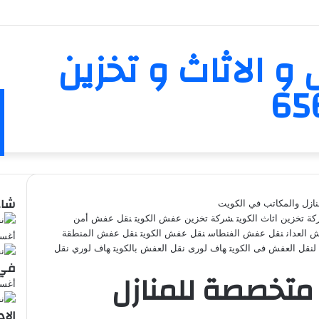
و الاثاث و تخزين
شاه
ازل والمكاتب في الكويت
ة تخزين اثاث الكويت
شركة تخزين عفش الكويت
نقل عفش أمن
إغلاق
 العدان
نقل عفش الفنطاس
نقل عفش الكويت
نقل عفش المنطقة
أغسطس 
لنقل العفش فى الكويت
هاف لورى نقل العفش بالكويت
هاف لوري نقل
في 
متخصصة للمنازل
أغسطس 
الإ