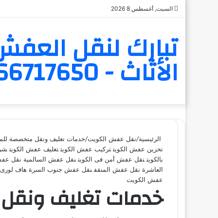
السبت, أغسطس 8 2026
تبارك لنقل العفش 
الأثاث - 6566717650
الرئيسية
/
نقل عفش الكويت
/
خدمات تغليف ونقل متخصصة للمن
تخزين عفش الكويت
تركيب عفش الكويت
تغليف عفش الكويت
شرك
بالكويت
نقل عفش أمن فى الكويت
نقل عفش السالمية
نقل عفش
العاشرة
نقل عفش المنقف
نقل عفش جنوب السرة
هاف لورى 
عفش الكويت
خدمات تغليف ونقل 