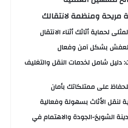
 مريحة ومنظمة لانتقالك
لى لحماية أثاثك أثناء الانتقال
 العفش بشكل آمن وفعال
دليل شامل لخدمات النقل والتغليف
للحفاظ على ممتلكاتك بأمان
 لنقل الأثاث بسهولة وفعالية
ينة الشويخ-الجودة والاهتمام في