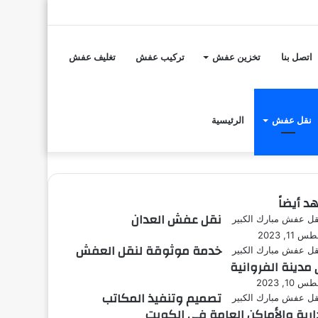
تسجيل
مقال
إضافة
الدخول
عشوائي
عمود
اتصل بنا
تخزين عفش
تركيب عفش
تغليف عفش
جانبي
نقل عفش
الرئيسية
د أيضاً
نقل عفش العدان
11, 2023
خدمة موثوقة لنقل العفش
مدينة الفروانية
10, 2023
تصميم وتنفيذ المكاتب
دارية والأماكن العامة في الكويت