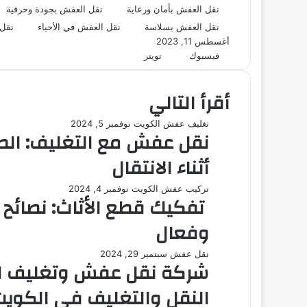
نقل العفش بأمان ورعاية
نقل العفش بجودة وحرفية
نقل العفش بسلاسة
نقل العفش في الأحياء
نقل 
أغسطس 11, 2023
طباعة
لينكدإن
مشاركة
بينتيريست
فيسبوك
تويتر
عبر
البريد
أقرأ التالي
تغليف عفش الكويت
نوفمبر 5, 2024
نقل عفش مع التغليف: الطر
أثناء الانتقال
تركيب عفش الكويت
نوفمبر 4, 2024
تفكيك قطع الأثاث: نصائح
وفعال
نقل عفش
سبتمبر 29, 2024
شركة نقل عفش وتغليف ال
النقل والتغليف في الكوي