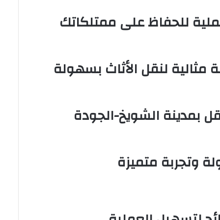
عملية للحفاظ على ممتلكاتك
مثالية لنقل الأثاث بسهولة
ل بمدينة الشويخ-الجودة
ة وتجربة متميزة
ئح لتسهيل العملية