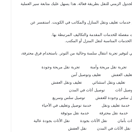
ول الزمني للنقل بطريقة فعالة. هذا يسهل عليك متابعة سير العملية
خدمات تغليف ونقل المنازل والمكاتب في الكويت. استفسر عن
فصلة للخدمات المقدمة والتكاليف المرتبطة بها.
الخدمات المناسبة لنقل المنزل أو المكتب.
لتوفير تجربة انتقال سلسة وخالية من التوتر. باستخدام فرق محترفة،
تجربة نقل مريحة وآمنة
تجربة نقل مريحة وجودة
غليف العفش
تغليف وتوصيل آمن
تغليف ونقل استثنائي
تغليف ونقل العفش
صيل أثاث
توصيل أثاث في المدن
ل سلس وجودة للعفش
توصيل سلس وسريع
خدمة تغليف ونقل
خدمة توصيل وتغليف في الأحياء
خدمة نقل محترفة
خدمة نقل موثوقة
اث بأمان
نقل الأثاث بجودة
نقل الأثاث بجودة عالية
نقل الأثاث في المدن
نقل العفش