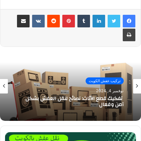
لينكدإن
بينتيريست
مشاركة عبر البريد
طباعة
تركيب عفش الكويت
نوفمبر 4, 2024
تفكيك قطع الأثاث: نصائح لنقل العفش بشكل
آمن وفعال