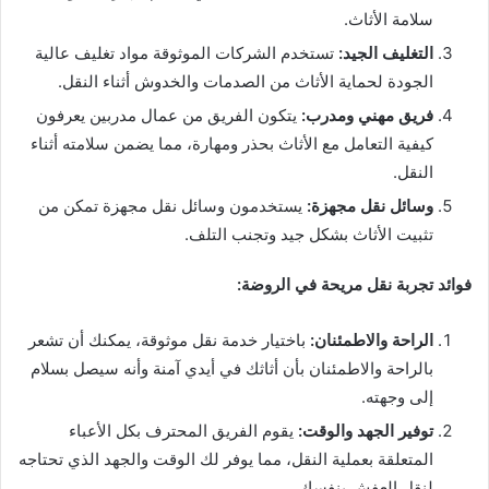
سلامة الأثاث.
التغليف الجيد:
تستخدم الشركات الموثوقة مواد تغليف عالية
الجودة لحماية الأثاث من الصدمات والخدوش أثناء النقل.
فريق مهني ومدرب:
يتكون الفريق من عمال مدربين يعرفون
كيفية التعامل مع الأثاث بحذر ومهارة، مما يضمن سلامته أثناء
النقل.
وسائل نقل مجهزة:
يستخدمون وسائل نقل مجهزة تمكن من
تثبيت الأثاث بشكل جيد وتجنب التلف.
فوائد تجربة نقل مريحة في الروضة:
الراحة والاطمئنان:
باختيار خدمة نقل موثوقة، يمكنك أن تشعر
بالراحة والاطمئنان بأن أثاثك في أيدي آمنة وأنه سيصل بسلام
إلى وجهته.
توفير الجهد والوقت:
يقوم الفريق المحترف بكل الأعباء
المتعلقة بعملية النقل، مما يوفر لك الوقت والجهد الذي تحتاجه
لنقل العفش بنفسك.