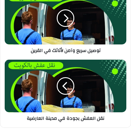
توصيل سريع وآمن لأثاثك في القرين
نقل العفش بجودة في مدينة العارضية