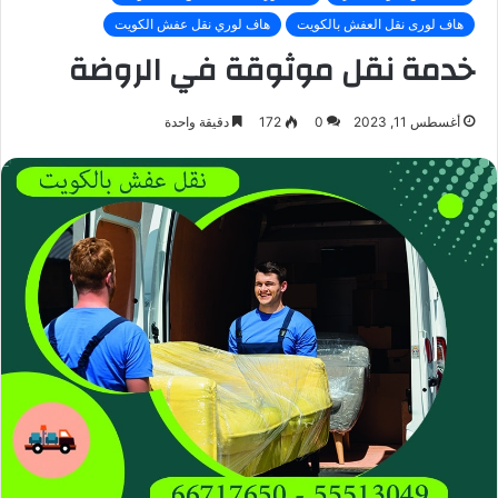
هاف لورى نقل العفش بالكويت
هاف لوري نقل عفش الكويت
خدمة نقل موثوقة في الروضة
أغسطس 11, 2023
0
172
دقيقة واحدة