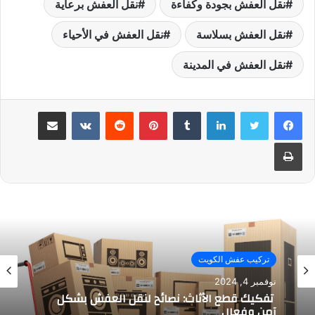
نقل العفش بجودة وكفاءة
نقل العفش برعاية
نقل العفش بسلاسة
نقل العفش في الأحياء
نقل العفش في المدينة
لينكدإن
بينتيريست
مشاركة عبر البريد
طباعة
تركيب عفش الكويت
نوفمبر 4, 2024
تفكيك قطع الأثاث: نصائح لنقل العفش بشكل
آمن وفعال