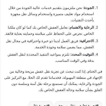
الجودة:
نحن ملتزمون بتقديم خدمات عالية الجودة من خلال
استخدام مواد تغليف متميزة واستخدام وسائل نقل مجهزة
بأحدث التقنيات.
الرعاية والاهتمام:
نعامل العفش الخاص بك كما لو كان ملكنا
الخاص. نحرص على الحفاظ على سلامته وحمايته بعناية فائقة.
الاحترافية:
فريق العمل لدينا ذو خبرة واحترافية في مجال نقل
العفش، مما يضمن سلامة وجودة الخدمة.
التوقيت المحدد:
نلتزم بمواعيد التنفيذ المحددة لنقل العفش
بدقة وفي الوقت المناسب.
في الختام، إذا كنت تبحث عن تجربة نقل عفش مريحة وخالية من
الإجهاد في منطقة المهبولة، فخدماتنا تقدم لك الحلا. مع التركيز على
الجودة والرعاية، يمكنك أن تستمتع برحلة نقل آمنة وسلسة دون
القلق بشأن سلامة وحالة العفش الخاص بك.
تجربة تغليف ونقل مريحة
تجربة نقل