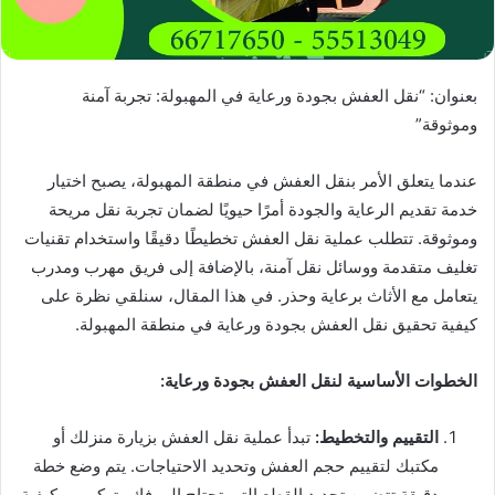
بعنوان: “نقل العفش بجودة ورعاية في المهبولة: تجربة آمنة
وموثوقة”
عندما يتعلق الأمر بنقل العفش في منطقة المهبولة، يصبح اختيار
خدمة تقديم الرعاية والجودة أمرًا حيويًا لضمان تجربة نقل مريحة
وموثوقة. تتطلب عملية نقل العفش تخطيطًا دقيقًا واستخدام تقنيات
تغليف متقدمة ووسائل نقل آمنة، بالإضافة إلى فريق مهرب ومدرب
يتعامل مع الأثاث برعاية وحذر. في هذا المقال، سنلقي نظرة على
كيفية تحقيق نقل العفش بجودة ورعاية في منطقة المهبولة.
الخطوات الأساسية لنقل العفش بجودة ورعاية:
التقييم والتخطيط:
تبدأ عملية نقل العفش بزيارة منزلك أو
مكتبك لتقييم حجم العفش وتحديد الاحتياجات. يتم وضع خطة
دقيقة تتضمن تحديد القطع التي تحتاج إلى فك وتركيب، وكيفية