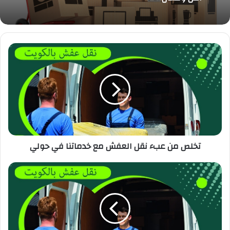
تخلص من عبء نقل العفش مع خدماتنا في حولي