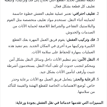
تغليف كل قطعة بشكل فعال.
تغليف احترافي:
تعتبر عملية تغليف العفش خطوة حاسمة
لحمايته أثناء النقل. تستخدم مواد تغليف متخصصة مثل الفوم
والبلاستيك الفقاعي والشرائط اللاصقة لحماية الأثاث من
الصدمات والخدوش.
فك وتركيب العفش:
يقوم فريق العمل المهرة بفك القطع
الكبيرة وتركيبها مرة أخرى في المكان الجديد. يتم تنفيذ هذه
العمليات بمهارة للحفاظ على سلامة الأثاث.
النقل الآمن:
يتم تنظيم الأثاث داخل وسائل النقل بشكل آمن
ومحكم لتجنب حدوث أي تلف أثناء النقل. يستخدمون أشرطة
تثبيت وأرفف لتأمين الأثاث بشكل جيد.
الرعاية والحذر:
يتعامل فريق العمل مع الأثاث برعاية وحذر
خاص. تُوضع الاهتمامات الخاصة للقطع الهشة والقيمة للتأكد
من سلامتها.
المميزات التي تقدمها خدماتنا في نقل العفش بجودة ورعاية: