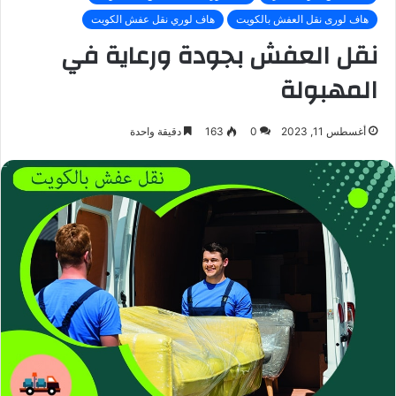
هاف لورى نقل العفش بالكويت
هاف لوري نقل عفش الكويت
نقل العفش بجودة ورعاية في
المهبولة
أغسطس 11, 2023
0
163
دقيقة واحدة