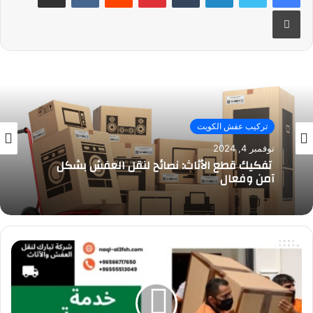
طباعة
تركيب عفش الكويت
نوفمبر 4, 2024
تفكيك قطع الأثاث: نصائح لنقل العفش بشكل
آمن وفعال