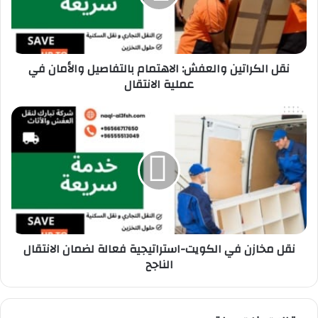
نقل الكراتين والعفش: الاهتمام بالتفاصيل والأمان في
عملية الانتقال
نقل مخازن في الكويت-استراتيجية فعالة لضمان الانتقال
الناجح