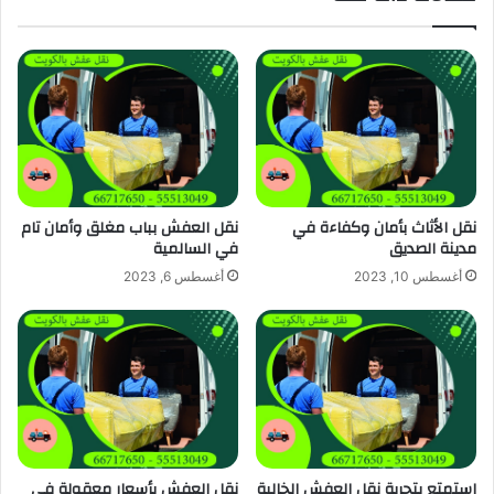
نقل الأثاث بأمان وكفاءة في
نقل العفش بباب مغلق وأمان تام
مدينة الصديق
في السالمية
أغسطس 10, 2023
أغسطس 6, 2023
استمتع بتجربة نقل العفش الخالية
نقل العفش بأسعار معقولة في