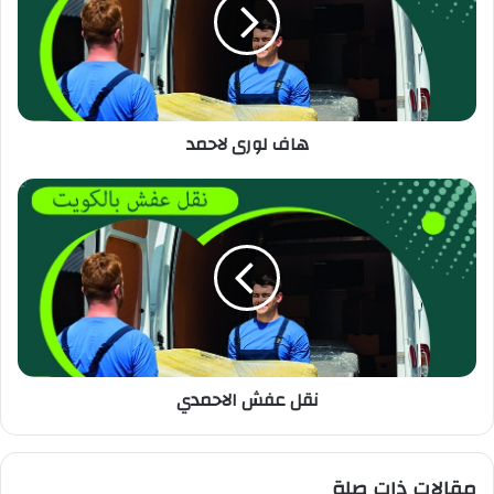
هاف لورى لاحمد
نقل عفش الاحمدي
مقالات ذات صلة