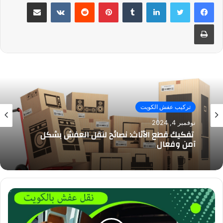
لينكدإن
بينتيريست
مشاركة عبر البريد
طباعة
تركيب عفش الكويت
نوفمبر 4, 2024
تفكيك قطع الأثاث: نصائح لنقل العفش بشكل
آمن وفعال