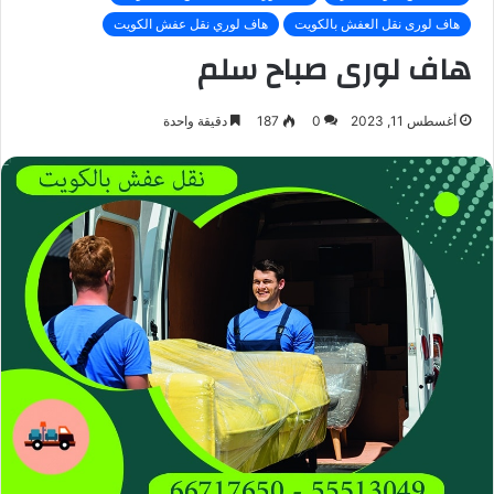
هاف لورى نقل العفش بالكويت
هاف لوري نقل عفش الكويت
هاف لورى صباح سلم
أغسطس 11, 2023
0
187
دقيقة واحدة