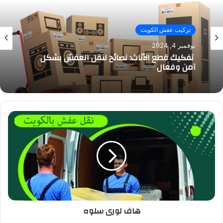
تركيب عفش الكويت
نوفمبر 4, 2024
تفكيك قطع الأثاث: نصائح لنقل العفش بشكل
آمن وفعال
هاف لورى سلوه