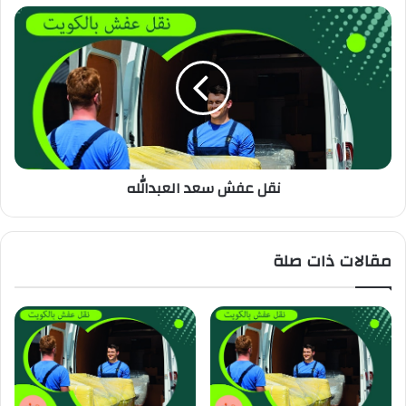
نقل عفش سعد العبدالله
مقالات ذات صلة