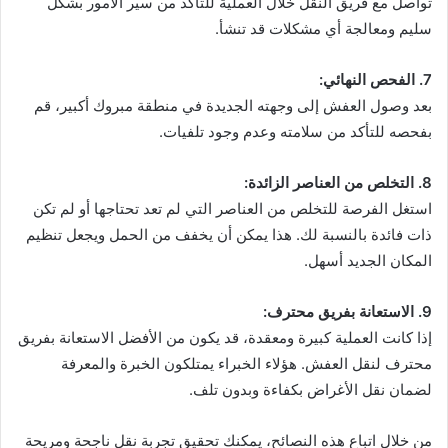
تواصل مع فريق النقل خلال العملية للتأكد من سير الأمور بشكل
سليم ومعالجة أي مشكلات قد تنشأ.
7. الفحص النهائي:
بعد وصول العفش إلى وجهته الجديدة في منطقة مبروك أكبير، قم
بفحصه للتأكد من سلامته وعدم وجود تلفيات.
8. التخلص من العناصر الزائدة:
استغل الفرصة للتخلص من العناصر التي لم تعد تحتاجها أو لم تكن
ذات فائدة بالنسبة لك. هذا يمكن أن يخفف من الحمل ويجعل تنظيم
المكان الجديد أسهل.
9. الاستعانة بفريق محترف:
إذا كانت العملية كبيرة ومعقدة، قد يكون من الأفضل الاستعانة بفريق
محترف لنقل العفش. هؤلاء الخبراء يمتلكون الخبرة والمعرفة
لضمان نقل الأغراض بكفاءة وبدون تلف.
من خلال اتباع هذه النصائح، يمكنك تحقيق تجربة نقل ناجحة ومريحة