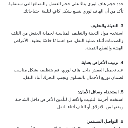
حدد حجم هاف لوري بناءً على حجم العفش والبضائع التي ستنقلها.
تأكد من أن الهاف لوري يتسع بشكل كافٍ لتلبية احتياجاتك.
3. التعبئة والتغليف:
استخدم مواد التعبئة والتغليف المناسبة لحماية العفش من التلف
والصدمات أثناء عملية النقل. ضع اهتمامًا خاصًا بتغليف الأغراض
الهشة والقطع الثمينة.
4. ترتيب الأغراض بعناية:
عند تحميل العفش داخل هاف لوري، قم بتنظيمه بشكل مناسب
لضمان توزيع الأحمال بالتساوي وتجنب التحرك أثناء النقل.
5. استخدام وسائل الأمان:
استخدم أحزمة التثبيت والأقفال لتأمين الأغراض داخل الشاحنة
ومنعها من الانزلاق أو التلف أثناء النقل.
6. التواصل المستمر: