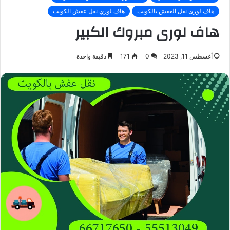
هاف لورى نقل العفش بالكويت
هاف لوري نقل عفش الكويت
هاف لورى مبروك الكبير
أغسطس 11, 2023
0
171
دقيقة واحدة