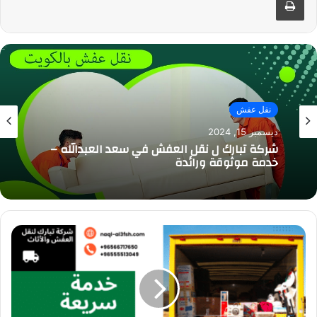
نقل عفش
نقل عفش
ديسمبر 15, 2024
ديسمبر 14, 2024
شركة تبارك ل نقل العفش في سعد العبدالله –
خدمة موثوقة ورائدة
شركة تبارك لنقل العفش في الكويت: أفضل
خدمات النقل والفك والتركيب