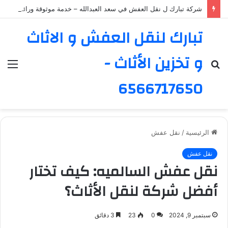
شركة تبارك ل نقل العفش في سعد العبدالله – خدمة موثوقة ورائدة
تبارك لنقل العفش و الاثاث
و تخزين الأثاث -
بحث
الق
عن
6566717650
الرئيسية
/
نقل عفش
نقل عفش
نقل عفش السالميه: كيف تختار
أفضل شركة لنقل الأثاث؟
سبتمبر 9, 2024
0
23
3 دقائق