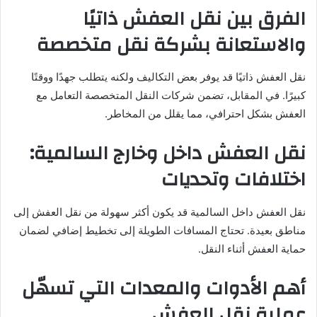
الفرق بين نقل العفش ذاتيًا
والاستعانة بشركة نقل متخصصة
نقل العفش ذاتيًا قد يوفر بعض التكاليف ولكنه يتطلب جهدًا ووقتًا
كبيرًا. في المقابل، تضمن شركات النقل المتخصصة التعامل مع
العفش بشكل احترافي، مما يقلل من المخاطر.
نقل العفش داخل وخارج السالمية:
اختلافات وتحديات
نقل العفش داخل السالمية قد يكون أكثر سهولة من نقل العفش إلى
مناطق بعيدة. تحتاج المسافات الطويلة إلى تخطيط إضافي لضمان
حماية العفش أثناء النقل.
أهم الأدوات والمعدات التي تسهّل
عملية نقل العفش