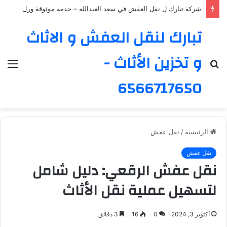
شركة تبارك ل نقل العفش في سعد العبدالله – خدمة موثوقة ورائدة
تبارك لنقل العفش و الاثاث
و تخزين الأثاث -
بحث
الق
عن
6566717650
الرئيسية
/
نقل عفش
نقل عفش
نقل عفش الرقعي: دليل شامل
لتسهيل عملية نقل الأثاث
أكتوبر 3, 2024
0
16
3 دقائق