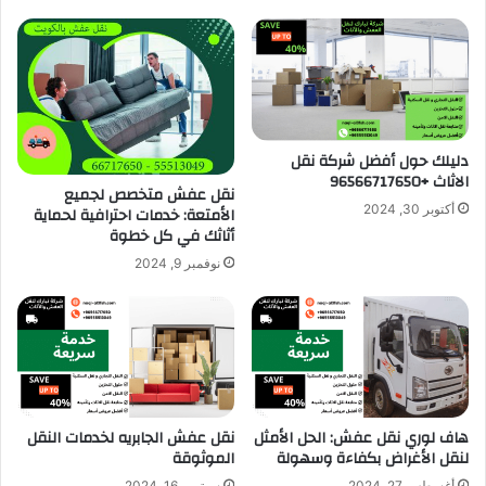
دليلك حول أفضل شركة نقل
الاثاث +96566717650
نقل عفش متخصص لجميع
أكتوبر 30, 2024
الأمتعة: خدمات احترافية لحماية
أثاثك في كل خطوة
نوفمبر 9, 2024
هاف لوري نقل عفش: الحل الأمثل
نقل عفش الجابريه لخدمات النقل
لنقل الأغراض بكفاءة وسهولة
الموثوقة
أغسطس 27, 2024
سبتمبر 16, 2024