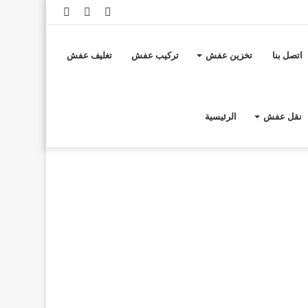
تسجيل
مقال
إضافة
الدخول
عشوائي
عمود
اتصل بنا
تخزين عفش
تركيب عفش
تغليف عفش
جانبي
نقل عفش
الرئيسية