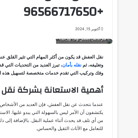
+96566717650
أكتوبر 15, 2024
شركة نقل العفش وفك وتركيب
نقل العفش قد يكون من أكثر المهام التي تثير القلق عند
وتغليفه، ثم
نقله بأمان
، تبرز العديد من التحديات التي ق
وفك وتركيب التي تقدم خدمات متخصصة لتسهيل هذه الع
أهمية الاستعانة بشركة نقل
عندما نتحدث عن نقل العفش، فإن العديد من الأشخاص يح
يكتشفون أن الأمر ليس بالسهولة التي يبدو عليها. الاس
من أي تلف قد يحدث أثناء عملية النقل. بالإضافة إلى ذلك
للتعامل مع الأثاث الثقيل والحساس.