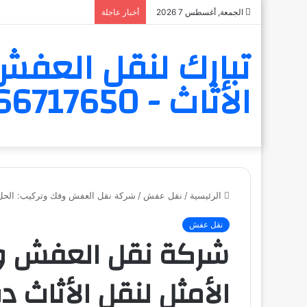
الجمعة, أغسطس 7 2026
أخبار عاجلة
تبارك لنقل العفش 
الأثاث - 6566717650
الرئيسية
/
نقل عفش
/
شركة نقل العفش وفك وتركيب: الحل الأمثل 
نقل عفش
شركة نقل العفش وف
الأمثل لنقل الأثاث د