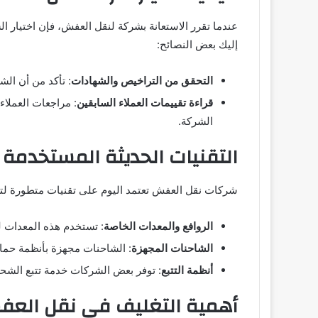
عندما تقرر الاستعانة بشركة لنقل العفش، فإن اختيار 
إليك بعض النصائح:
التحقق من التراخيص والشهادات
: تأكد من أن ال
قراءة تقييمات العملاء السابقين
: مراجعات العملا
الشركة.
التقنيات الحديثة المستخدم
شركات نقل العفش تعتمد اليوم على تقنيات متطورة لتسه
الروافع والمعدات الخاصة
: تستخدم هذه المعدات لن
الشاحنات المجهزة
: الشاحنات مجهزة بأنظمة حماية 
أنظمة التتبع
: توفر بعض الشركات خدمة تتبع الشحن
أهمية التغليف في نقل الع