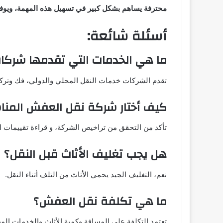
محترفة يساهم بشكل كبير في تسهيل هذه المهمة، ويوفر ل
أسئلة شائعة:
ما هي الخدمات التي تقدمها شرك
تقدم الشركات خدمات النقل المحلي والدولي، فك وتركيب
كيف أختار شركة نقل العفش المنا
تأكد من التحقق من تراخيص الشركة، و قراءة تقييمات ال
هل يجب تغليف الأثاث قبل النقل؟
نعم، التغليف الجيد يحمي الأثاث من التلف أثناء النقل.
ما هي تكلفة نقل العفش؟
تعتمد التكلفة على المسافة وكمية الأثاث والخدمات المط