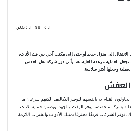
0
9
3 دقائق
 الانتقال إلى منزل جديد أو حتى إلى مكتب آخر. بين فك الأثاث،
د تجعل العملية مرهقة للغاية. هنا يأتي دور شركة نقل العفش
ملية وجعلها أكثر سلاسة.
 العفش
اولون القيام به بأنفسهم لتوفير التكاليف. لكنهم سرعان ما
تعانة بشركة متخصصة يوفر الوقت والجهد، ويضمن حماية الأثاث
، توفر الشركات فريقًا محترفًا يمتلك الأدوات والخبرات اللازمة